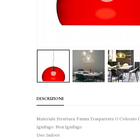
DESCRIZIONE
Materiale Struttura: Pmma Trasparente O Colorato 
Ignifugo: Non Ignifugo
Uso: Indoor