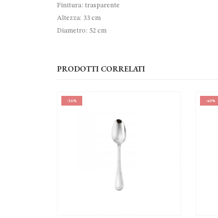
Finitura: trasparente
Altezza: 33 cm
Diametro: 52 cm
PRODOTTI CORRELATI
-40%
-44%