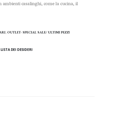
n ambienti casalinghi, come la cucina, il
ARI
,
OUTLET- SPECIAL SALE/ ULTIMI PEZZI
LISTA DEI DESIDERI