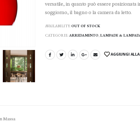
versatile, in quanto può essere posizionata i
soggiorno, il bagno o la camera da letto.
AVAILABILITY:
OUT OF STOCK
CATEGORIE:
ARREDAMENTO
,
LAMPADE & LAMPAD
AGGIUNGI ALLA 
In Massa