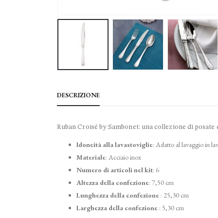
DESCRIZIONE
Ruban Croisé by Sambonet: una collezione di posate co
Idoneità alla lavastoviglie
:
Adatto al lavaggio in lav
Materiale
:
Acciaio inox
Numero di articoli nel kit
: 6
Altezza della confezione
:
7,50 cm
Lunghezza della confezione
:
25,30 cm
Larghezza della confezione
:
5,30 cm