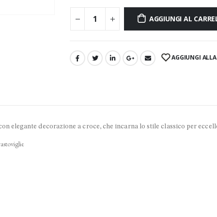
AGGIUNGI AL CARRE
AGGIUNGI ALLA 
n elegante decorazione a croce, che incarna lo stile classico per eccell
astoviglie