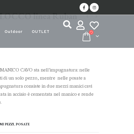
BLOCCO linea Ruban
Outdoor
OUTLET
 MANICO CAVO sta nell’impugnatura: nelle
 di un solo pezzo, mentre nelle posate a
mpugnatura consiste in due mezzi manici cavi
rata in acciaio è cementata nel manico e rende
.
MI PEZZI
,
POSATE