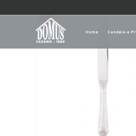
-32%
Home
Candele e P