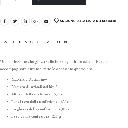
AGGIUNGI ALLA LISTA DEI DESIDERI
DESCRIZIONE
Una collezione che gioca sulle linee squadrate ed ambisce ad
accompagnare durante tutte le occasioni quotidiane.
Materiale
:
Acciaio inox
Numero di articoli nel kit
:
2
Altezza della confezione
:
5,70 cm
Lunghezza della confezione
:
5,20 cm
Larghezza della confezione
:
6,00 cm
Peso con la confezione
:
220 gr