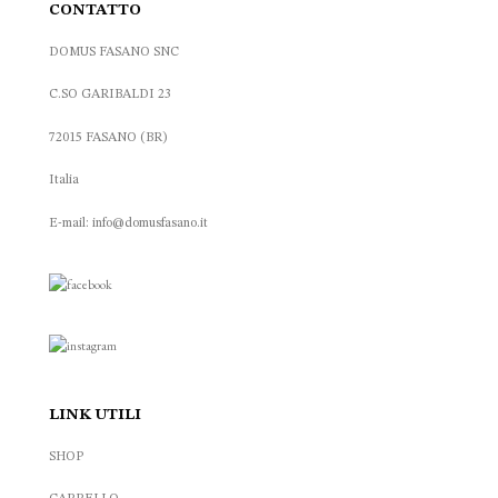
CONTATTO
DOMUS FASANO SNC
C.SO GARIBALDI 23
72015 FASANO (BR)
Italia
E-mail: info@domusfasano.it
LINK UTILI
SHOP