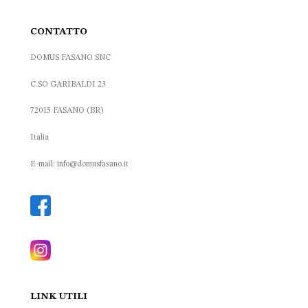
CONTATTO
DOMUS FASANO SNC
C.SO GARIBALDI 23
72015 FASANO (BR)
Italia
E-mail: info@domusfasano.it
LINK UTILI