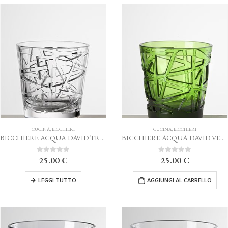
CUCINA
,
BICCHIERI
CUCINA
,
BICCHIERI
BICCHIERE ACQUA DAVID TRASPARENTE MARIO LUCA GIUSTI
BICCHIERE ACQUA DAVID VERDE MARIO LUCA GIUSTI
0
Su 5
0
Su 5
25.00
€
25.00
€
LEGGI TUTTO
AGGIUNGI AL CARRELLO