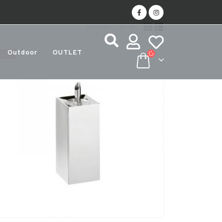
Mostrare:
Outdoor
OUTLET
-40%