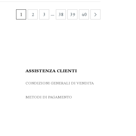
…
1
2
3
38
39
40
ASSISTENZA CLIENTI
CONDIZIONI GENERALI DI VENDITA
METODI DI PAGAMENTO