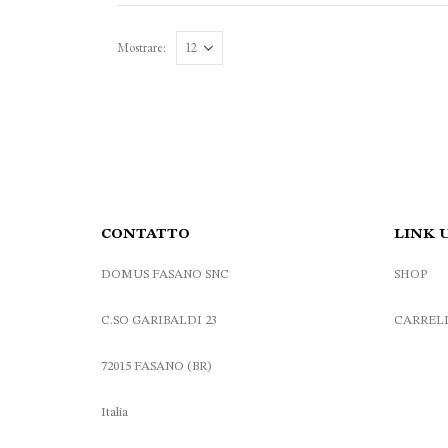
Mostrare:
CONTATTO
LINK 
DOMUS FASANO SNC
SHOP
C.SO GARIBALDI 23
CARREL
72015 FASANO (BR)
Italia