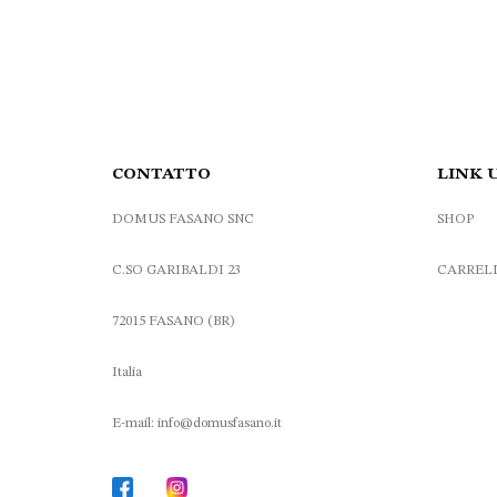
CONTATTO
LINK 
DOMUS FASANO SNC
SHOP
C.SO GARIBALDI 23
CARREL
72015 FASANO (BR)
Italia
E-mail: info@domusfasano.it