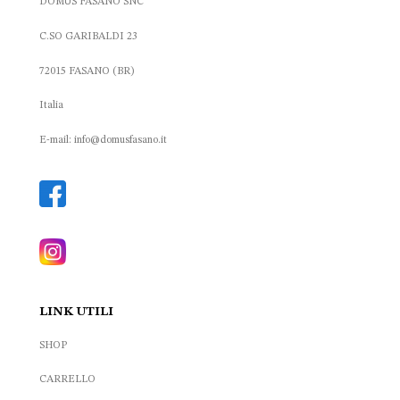
DOMUS FASANO SNC
C.SO GARIBALDI 23
72015 FASANO (BR)
Italia
E-mail: info@domusfasano.it
LINK UTILI
SHOP
CARRELLO