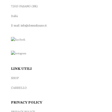
72015 FASANO (BR)
Italia
E-mail: info@domusfasano.it
LINK UTILI
SHOP
CARRELLO
PRIVACY POLICY
PRIVACY POLICY