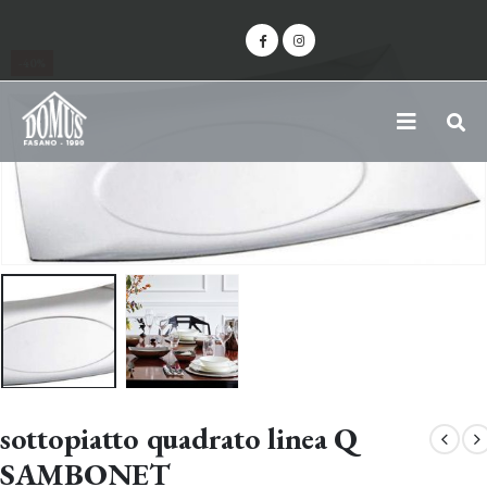
-40%
sottopiatto quadrato linea Q
SAMBONET