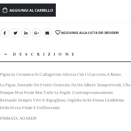
AGGIUNGI AL CARRELLO
AGGIUNGI ALLA LISTA DEI DESIDERI
DESCRIZIONE
Pigna In Ceramica Di Caltagirone Altezza Cm 13 Lavorata A Mano.
La Pigna, Essendo Un Frutto Generato Da Un Albero Sempreverde, Che
Dunque Non Perde Mai Tutte Le Foglie Contemporaneamente
Restando Sempre Vivo E Rigoglioso, Ingloba In Se Stessa L’emblema
Della Forza Vitale E Dell’eternità.
FIRMATA AGAREN