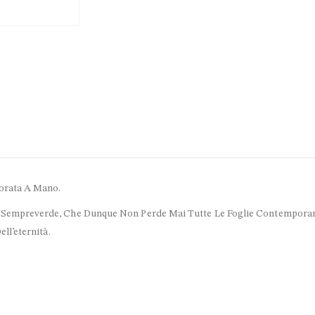
vorata A Mano.
o Sempreverde, Che Dunque Non Perde Mai Tutte Le Foglie Contempora
ll’eternità.