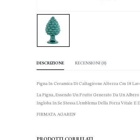
DESCRIZIONE
RECENSIONI (0)
Pigna In Ceramica Di Caltagirone Altezza Cm 18 La
La Pigna, Essendo Un Frutto Generato Da Un Alber
Ingloba In Se Stessa L’emblema Della Forza Vitale E De
FIRMATA AGAREN
PRODOTTI CORRELATI