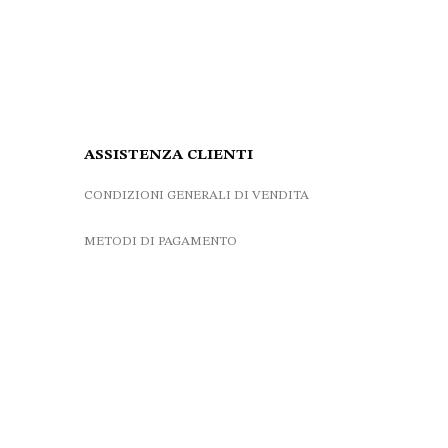
4.00 €.
40.00 €.
36.00 €.
ASSISTENZA CLIENTI
CONDIZIONI GENERALI DI VENDITA
METODI DI PAGAMENTO