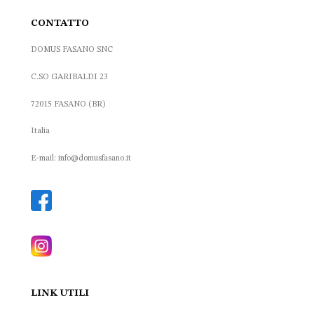
CONTATTO
DOMUS FASANO SNC
C.SO GARIBALDI 23
72015 FASANO (BR)
Italia
E-mail: info@domusfasano.it
LINK UTILI