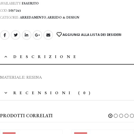
AVAILABILITY:
ESAURITO
COD:
1037243
CATEGORIE:
ARREDAMENTO
,
ARREDO & DESIGN
AGGIUNGI ALLA LISTA DEI DESIDERI
DESCRIZIONE
MATERIALE: RESINA
RECENSIONI (0)
PRODOTTI CORRELATI