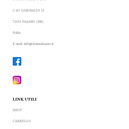
C.SO GARIBALDI 23
72015 FASANO (BR)
Italia
E-mail: info@domusfasano.it
LINK UTILI
SHOP
CARRELLO