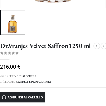
Dr.Vranjes Velvet Saffron1250 ml
0
Di 5
216.00
€
AVAILABILITY:
1 DISPONIBILI
CATEGORIA:
CANDELE E PROFUMATORI
AGGIUNGI AL CARRELLO