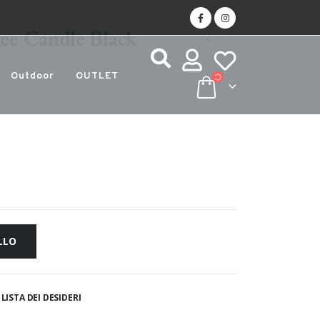
ee Candle Black
Outdoor
OUTLET
LLO
LISTA DEI DESIDERI