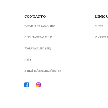
CONTATTO
LINK 
DOMUS FASANO SNC
SHOP
C.SO GARIBALDI 23
CARREL
72015 FASANO (BR)
Italia
E-mail: info@domusfasano.it