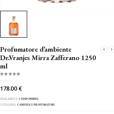
Profumatore d’ambiente
Dr.Vranjes Mirra Zafferano 1250
ml
0
Di 5
178.00
€
AVAILABILITY:
1 DISPONIBILI
CATEGORIA:
CANDELE E PROFUMATORI