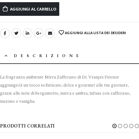
AGGIUNGI AL CARRELLO
AGGIUNGI ALLA LISTA DEI DESIDERI
DESCRIZIONE
La fragranza ambiente Mirra Zafferano di Dr. Vranjes Firenze
aggiungerà un tocco sofisticato, dolce e gourmet alle tue giornate,
grazie alle note di bergamotto, mirra e ambra, infuse con zafferano,
incenso e vaniglia.
PRODOTTI CORRELATI