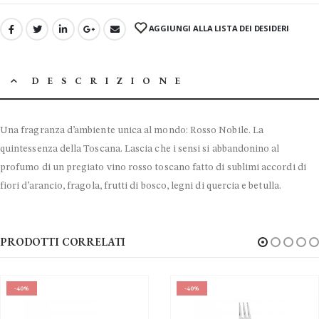
AGGIUNGI ALLA LISTA DEI DESIDERI
DESCRIZIONE
Una fragranza d’ambiente unica al mondo: Rosso Nobile. La
quintessenza della Toscana. Lascia che i sensi si abbandonino al
profumo di un pregiato vino rosso toscano fatto di sublimi accordi di
fiori d’arancio, fragola, frutti di bosco, legni di quercia e betulla.
PRODOTTI CORRELATI
-40%
-40%