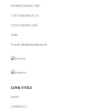
DOMUS FASANO SNC
C.SO GARIBALDI 23
72015 FASANO (BR)
Italia
E-mail: info@domusfasano.it
LINK UTILI
SHOP
CARRELLO