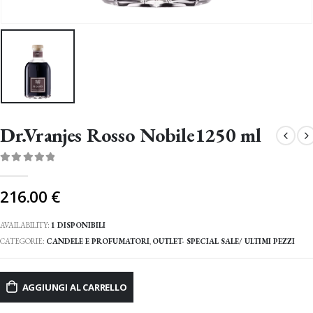
Dr.Vranjes Rosso Nobile1250 ml
0
Di 5
216.00
€
AVAILABILITY:
1 DISPONIBILI
CATEGORIE:
CANDELE E PROFUMATORI
,
OUTLET- SPECIAL SALE/ ULTIMI PEZZI
AGGIUNGI AL CARRELLO