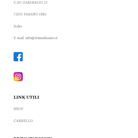
C.SO GARIBALDI 23
72015 FASANO (BR)
Italia
E-mail: info@domusfasano.it
LINK UTILI
SHOP
CARRELLO