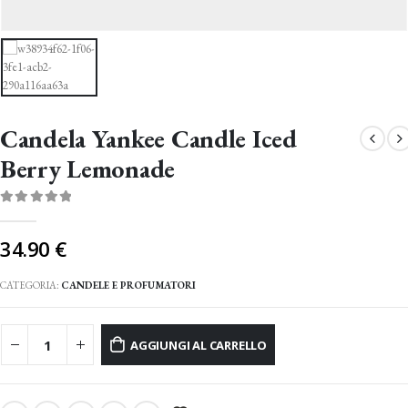
Candela Yankee Candle Iced
Berry Lemonade
0
Di 5
34.90
€
CATEGORIA:
CANDELE E PROFUMATORI
AGGIUNGI AL CARRELLO