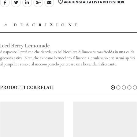
AGGIUNGI ALLA LISTA DEI DESIDERI
DESCRIZIONE
Iced Berry Lemonade
Assaporate il profumo che ricorda un bel bicchiere di limonata rosa fredda in una calda
giornata estiva. Note che evocano lo zucchero al limone si combinano con aromi ispirati
al pompelmo rosso e al succoso pomelo per creare una bevanda rinfrescante.
PRODOTTI CORRELATI