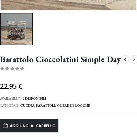
Barattolo Cioccolatini Simple Day
0
Di 5
22.95
€
AVAILABILITY:
1 DISPONIBILI
CATEGORIE:
CUCINA
,
BARATTOLI, OLIERE E BROCCHE
AGGIUNGI AL CARRELLO