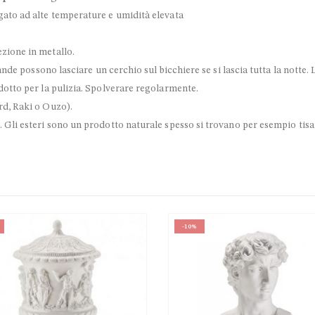
gato ad alte temperature e umidità elevata
zione in metallo.
evande possono lasciare un cerchio sul bicchiere se si lascia tutta la notte
odotto per la pulizia. Spolverare regolarmente.
rd, Raki o Ouzo).
. Gli esteri sono un prodotto naturale spesso si trovano per esempio tisa
-10%