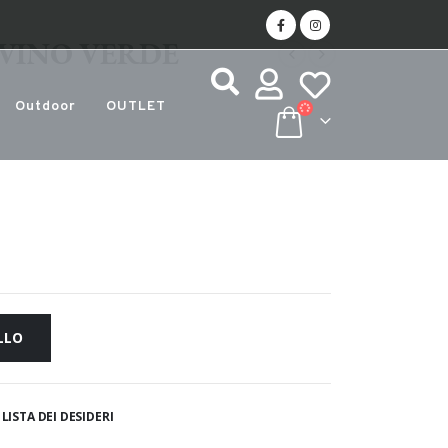
 VINO VERDE
Outdoor
OUTLET
LLO
LISTA DEI DESIDERI