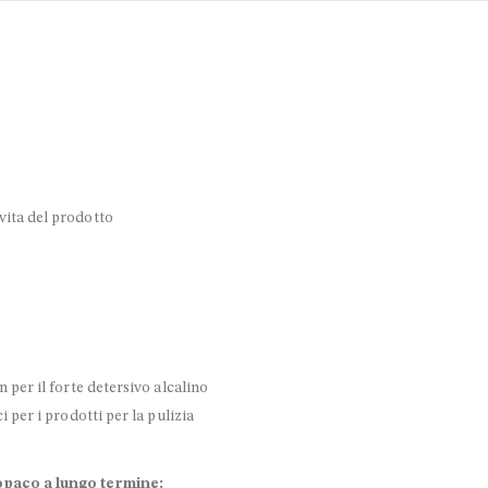
vita del prodotto
 per il forte detersivo alcalino
 per i prodotti per la pulizia
opaco a lungo termine: