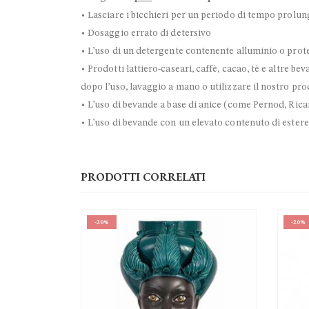
• Lasciare i bicchieri per un periodo di tempo prolun
• Dosaggio errato di detersivo
• L’uso di un detergente contenente alluminio o prote
• Prodotti lattiero-caseari, caffè, cacao, tè e altre b
dopo l’uso, lavaggio a mano o utilizzare il nostro pr
• L’uso di bevande a base di anice (come Pernod, Rica
• L’uso di bevande con un elevato contenuto di estere
PRODOTTI CORRELATI
-20%
-10%