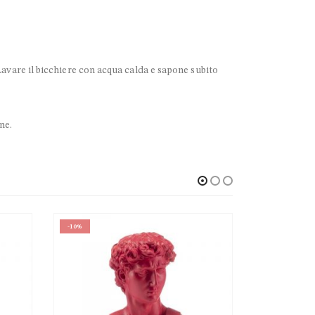
. Lavare il bicchiere con acqua calda e sapone subito
ne.
-20%
-11%