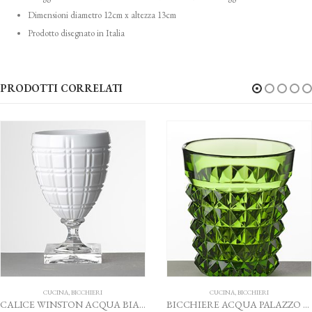
Dimensioni diametro 12cm x altezza 13cm
Prodotto disegnato in Italia
PRODOTTI CORRELATI
CUCINA
,
BICCHIERI
CUCINA
,
BICCHIERI
CALICE WINSTON ACQUA BIANCO MARIO LUCA GIUSTI
BICCHIERE ACQUA PALAZZO VERDE MARIO LUCA GIUSTI