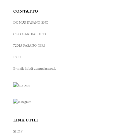
CONTATTO
DOMUS FASANO SNC
C.SO GARIBALDI 23
72015 FASANO (BR)
Italia
E-mail: info@domusfasano.it
LINK UTILI
SHOP