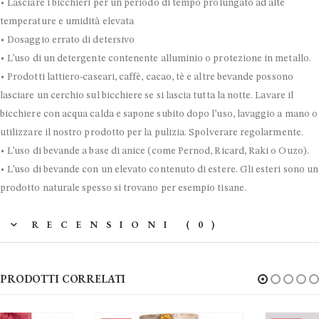
• Lasciare i bicchieri per un periodo di tempo prolungato ad alte
temperature e umidità elevata
• Dosaggio errato di detersivo
• L’uso di un detergente contenente alluminio o protezione in metallo.
• Prodotti lattiero-caseari, caffè, cacao, tè e altre bevande possono
lasciare un cerchio sul bicchiere se si lascia tutta la notte. Lavare il
bicchiere con acqua calda e sapone subito dopo l’uso, lavaggio a mano o
utilizzare il nostro prodotto per la pulizia. Spolverare regolarmente.
• L’uso di bevande a base di anice (come Pernod, Ricard, Raki o Ouzo).
• L’uso di bevande con un elevato contenuto di estere. Gli esteri sono un
prodotto naturale spesso si trovano per esempio tisane.
RECENSIONI (0)
PRODOTTI CORRELATI