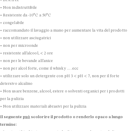
• Non indistruttibile
• Resistente da -10°C a 50°C
• congelabile
• raccomandato il lavaggio a mano per aumentare la vita del prodotto
• non utilizzare asciugatrici
• non per microonde
• resistente all’alcool, < 2 ore
• non per le bevande all’anice
• non per alcol forte, come il whisky … .ecc
• utilizzare solo un detergente con pH 3 < pH < 7, non per il forte
detersivo alcalino
• Non usare benzene, alcool, estere o solventi organici per i prodotti
per la pulizia
• Non utilizzare materiali abrasivi per la pulizia
Il seguente
può
scolorire il prodotto o renderlo opaco a lungo
termine: