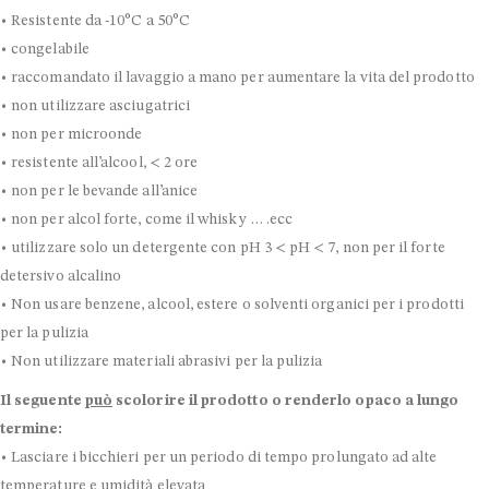
• Resistente da -10°C a 50°C
• congelabile
• raccomandato il lavaggio a mano per aumentare la vita del prodotto
• non utilizzare asciugatrici
• non per microonde
• resistente all’alcool, < 2 ore
• non per le bevande all’anice
• non per alcol forte, come il whisky … .ecc
• utilizzare solo un detergente con pH 3 < pH < 7, non per il forte
detersivo alcalino
• Non usare benzene, alcool, estere o solventi organici per i prodotti
per la pulizia
• Non utilizzare materiali abrasivi per la pulizia
Il seguente
può
scolorire il prodotto o renderlo opaco a lungo
termine:
• Lasciare i bicchieri per un periodo di tempo prolungato ad alte
temperature e umidità elevata