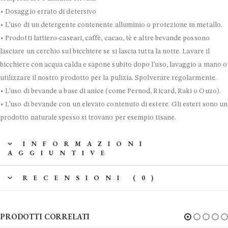
• Dosaggio errato di detersivo
• L’uso di un detergente contenente alluminio o protezione in metallo.
• Prodotti lattiero-caseari, caffè, cacao, tè e altre bevande possono
lasciare un cerchio sul bicchiere se si lascia tutta la notte. Lavare il
bicchiere con acqua calda e sapone subito dopo l’uso, lavaggio a mano o
utilizzare il nostro prodotto per la pulizia. Spolverare regolarmente.
• L’uso di bevande a base di anice (come Pernod, Ricard, Raki o Ouzo).
• L’uso di bevande con un elevato contenuto di estere. Gli esteri sono un
prodotto naturale spesso si trovano per esempio tisane.
INFORMAZIONI
AGGIUNTIVE
RECENSIONI (0)
PRODOTTI CORRELATI