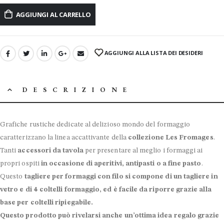
AGGIUNGI AL CARRELLO
AGGIUNGI ALLA LISTA DEI DESIDERI
DESCRIZIONE
Grafiche rustiche dedicate al delizioso mondo del formaggio
caratterizzano la linea accattivante della
collezione Les Fromages
.
Tanti
accessori da tavola
per presentare al meglio i formaggi ai
propri ospiti
in occasione di aperitivi, antipasti o a fine pasto
.
Questo
tagliere per formaggi con filo si compone di un tagliere in
vetro e di 4 coltelli formaggio, ed è facile da riporre grazie alla
base per coltelli ripiegabile.
Questo prodotto può rivelarsi anche un’ottima idea regalo grazie