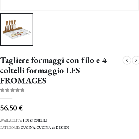
Tagliere formaggi con filo e 4
coltelli formaggio LES
FROMAGES
0
Di 5
56.50
€
AVAILABILITY:
1 DISPONIBILI
CATEGORIE:
CUCINA
,
CUCINA & DESIGN