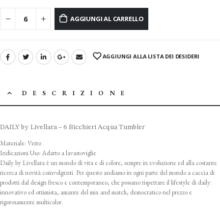
AGGIUNGI AL CARRELLO
AGGIUNGI ALLA LISTA DEI DESIDERI
DESCRIZIONE
DAILY by Livellara – 6 Bicchieri Acqua Tumbler
Materiale: Vetro
Indicazioni Uso: Adatto a lavastoviglie
Daily by Livellara è un mondo di vita e di colore, sempre in evoluzione ed alla costante
ricerca di novità coinvolgenti. Per questo andiamo in ogni parte del mondo a caccia di
prodotti dal design fresco e contemporaneo, che possano rispettare il lifestyle di daily:
innovativo ed ottimista, amante del mix and match, democratico nel prezzo e
rigorosamente multicolor.