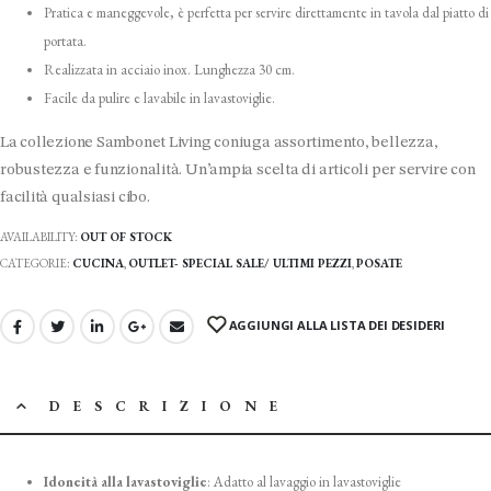
Pratica e maneggevole, è perfetta per servire direttamente in tavola dal piatto di
portata.
Realizzata in acciaio inox. Lunghezza 30 cm.
Facile da pulire e lavabile in lavastoviglie.
La collezione Sambonet Living coniuga assortimento, bellezza,
robustezza e funzionalità. Un’ampia scelta di articoli per servire con
facilità qualsiasi cibo.
AVAILABILITY:
OUT OF STOCK
CATEGORIE:
CUCINA
,
OUTLET- SPECIAL SALE/ ULTIMI PEZZI
,
POSATE
AGGIUNGI ALLA LISTA DEI DESIDERI
DESCRIZIONE
Idoneità alla lavastoviglie
:
Adatto al lavaggio in lavastoviglie