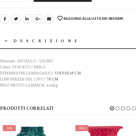
AGGIUNGI ALLA LISTA DEI DESIDERI
DESCRIZIONE
Materiale: METALLO / LEGNO
Colore: DORATO / NERO
DIMENSIONI LAMPADARIO:
51X51X49 CM
LUNGHEZZA DEL CAVO:
70 CM
PESO NETTO LAMPADA: 4.64Kg
PRODOTTI CORRELATI
-20%
-21%