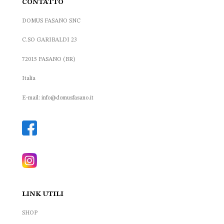
CONTATTO
DOMUS FASANO SNC
C.SO GARIBALDI 23
72015 FASANO (BR)
Italia
E-mail: info@domusfasano.it
LINK UTILI
SHOP