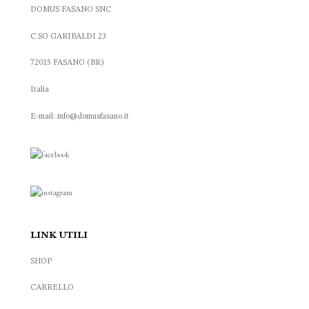
DOMUS FASANO SNC
C.SO GARIBALDI 23
72015 FASANO (BR)
Italia
E-mail: info@domusfasano.it
LINK UTILI
SHOP
CARRELLO