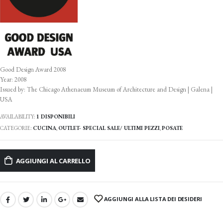
Good Design Award 2008
Year: 2008
Issued by: The Chicago Athenaeum Museum of Architecture and Design | Galena |
USA
AVAILABILITY:
1 DISPONIBILI
CATEGORIE:
CUCINA
,
OUTLET- SPECIAL SALE/ ULTIMI PEZZI
,
POSATE
AGGIUNGI AL CARRELLO
AGGIUNGI ALLA LISTA DEI DESIDERI