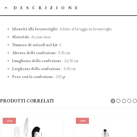
DESCRIZIONE
Idoneità alla lavastoviglie
:
Adatto al lavaggio in lavastoviglie
Materiale
:
Acciaio inox
Numero di articoli nel kit
:
1
Altezza della confezione
:
3,50 cm
Lunghezza della confezione
:
24,50 cm
Larghezza della confezione
:
5,50 cm
Peso con la confezione
:
110 gr
PRODOTTI CORRELATI
-40%
-41%