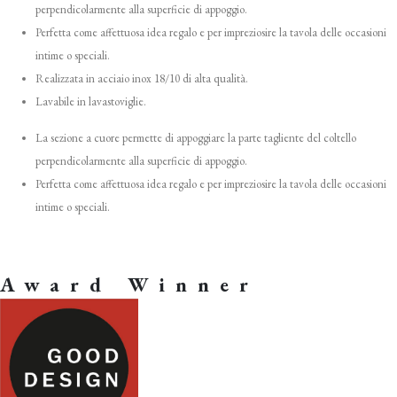
perpendicolarmente alla superficie di appoggio.
Perfetta come affettuosa idea regalo e per impreziosire la tavola delle occasioni
intime o speciali.
Realizzata in acciaio inox 18/10 di alta qualità.
Lavabile in lavastoviglie.
La sezione a cuore permette di appoggiare la parte tagliente del coltello
perpendicolarmente alla superficie di appoggio.
Perfetta come affettuosa idea regalo e per impreziosire la tavola delle occasioni
intime o speciali.
Award Winner