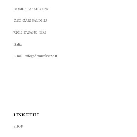
DOMUS FASANO SNC
C.SO GARIBALDI 23
72015 FASANO (BR)
Italia
E-mail: info@domusfasano.it
LINK UTILI
SHOP