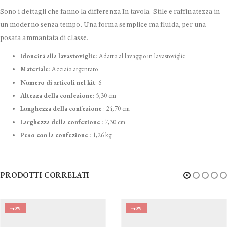
Sono i dettagli che fanno la differenza In tavola. Stile e raffinatezza in
un moderno senza tempo. Una forma semplice ma fluida, per una
posata ammantata di classe.
Idoneità alla lavastoviglie
:
Adatto al lavaggio in lavastoviglie
Materiale
: Acciaio argentato
Numero di articoli nel kit
:
6
Altezza della confezione
:
5,30 cm
Lunghezza della confezione
:
24,70 cm
Larghezza della confezione
:
7,30 cm
Peso con la confezione
:
1,26 kg
PRODOTTI CORRELATI
-40%
-40%