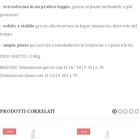
–
si trasforma in un pratico leggio
, grazie al piano inclinabile a più
posizioni
–
solido e stabile
grazie alla struttura in legno massiccio, durevole nel
tempo
–
ampio piano
per servire comodamente la colazione o i pasti a letto
PESO NETTO: 2.9Kg
MISURE: Dimensioni aperto cm: H 24 / 54 | P 39 | L 70
Dimensioni chiuso cm: H 5,5 | P 39 | L 70
PRODOTTI CORRELATI
-41%
-40%