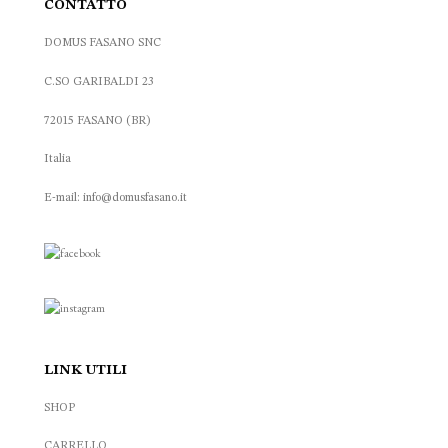
CONTATTO
DOMUS FASANO SNC
C.SO GARIBALDI 23
72015 FASANO (BR)
Italia
E-mail: info@domusfasano.it
LINK UTILI
SHOP
CARRELLO