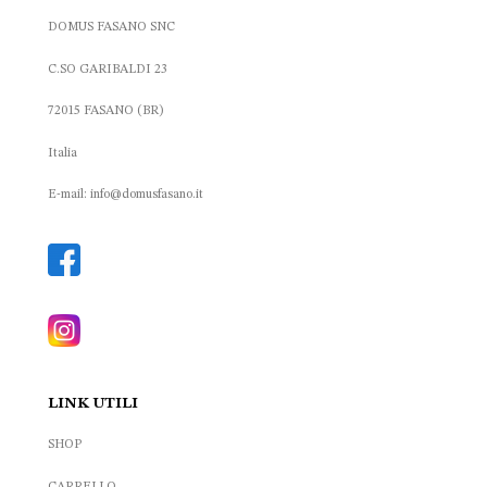
DOMUS FASANO SNC
C.SO GARIBALDI 23
72015 FASANO (BR)
Italia
E-mail: info@domusfasano.it
LINK UTILI
SHOP
CARRELLO