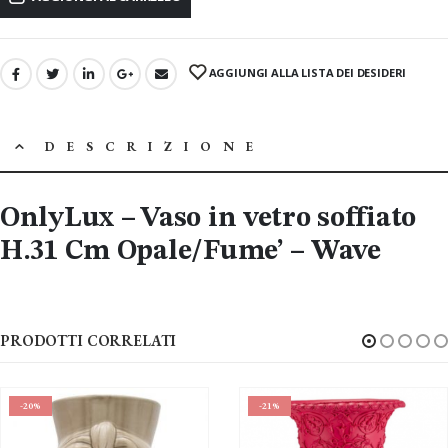
AGGIUNGI ALLA LISTA DEI DESIDERI
DESCRIZIONE
OnlyLux – Vaso in vetro soffiato
H.31 Cm Opale/Fume’ – Wave
PRODOTTI CORRELATI
-21%
-20