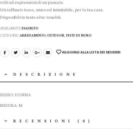
volti ed espressioni di un passato.
Un raffinato tocco, unico ed inimitabile, per la tua casa.
Disponibili in tante altre tonalità.
AVAILABILITY:
ESAURITO
CATEGORIE:
ARREDAMENTO
,
OUTDOOR
,
TESTE DI MORO
AGGIUNGI ALLA LISTA DEI DESIDERI
DESCRIZIONE
SESSO: DONNA
MISURA: M
RECENSIONI (0)