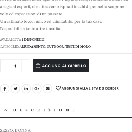
artigiani esperti, che attraverso ispirati tocchi di pennello scoprono
volti ed espressioni di un passato.
Un raffinato tocco, unico ed inimitabile, per la tua casa.
Disponibili in tante altre tonalità.
AVAILABILITY:
1 DISPONIBILI
CATEGORIE:
ARREDAMENTO
,
OUTDOOR
,
TESTE DI MORO
AGGIUNGI AL CARRELLO
AGGIUNGI ALLA LISTA DEI DESIDERI
DESCRIZIONE
SESSO: DONNA