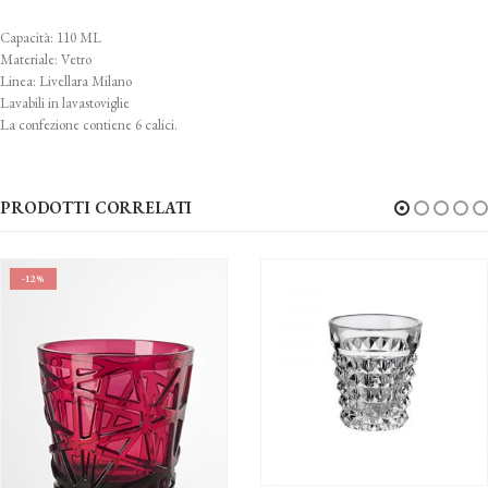
Capacità: 110 ML
Materiale: Vetro
Linea: Livellara Milano
Lavabili in lavastoviglie
La confezione contiene 6 calici.
PRODOTTI CORRELATI
-40%