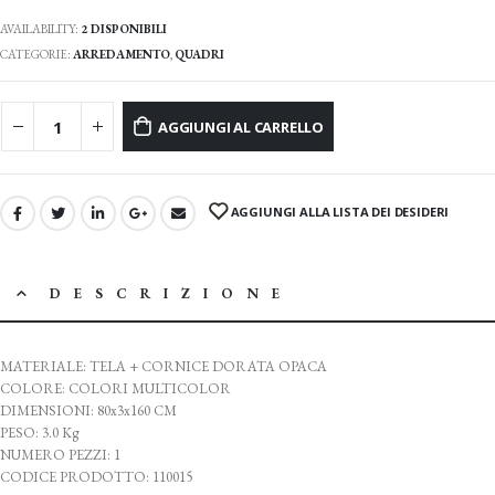
AVAILABILITY:
2 DISPONIBILI
CATEGORIE:
ARREDAMENTO
,
QUADRI
AGGIUNGI AL CARRELLO
AGGIUNGI ALLA LISTA DEI DESIDERI
DESCRIZIONE
MATERIALE: TELA + CORNICE DORATA OPACA
COLORE: COLORI MULTICOLOR
DIMENSIONI: 80x3x160 CM
PESO: 3.0 Kg
NUMERO PEZZI: 1
CODICE PRODOTTO: 110015