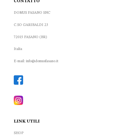
CONTATTO
DOMUS FASANO SNC
C.SO GARIBALDI 23
72015 FASANO (BR)
Italia
E-mail: info@domusfasano.it
LINK UTILI
SHOP