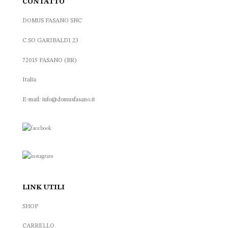
CONTATTO
DOMUS FASANO SNC
C.SO GARIBALDI 23
72015 FASANO (BR)
Italia
E-mail: info@domusfasano.it
LINK UTILI
SHOP
CARRELLO