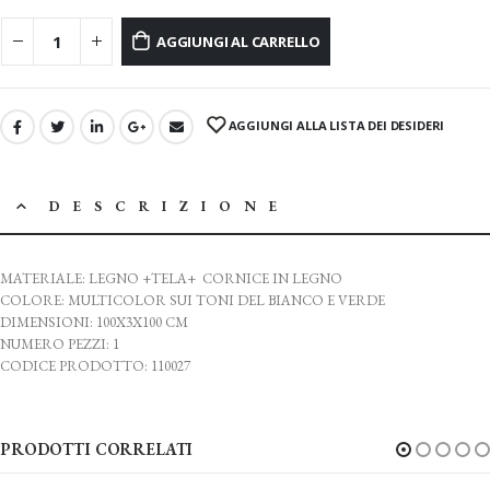
AGGIUNGI AL CARRELLO
AGGIUNGI ALLA LISTA DEI DESIDERI
DESCRIZIONE
MATERIALE: LEGNO +TELA+ CORNICE IN LEGNO
COLORE: MULTICOLOR SUI TONI DEL BIANCO E VERDE
DIMENSIONI: 100X3X100 CM
NUMERO PEZZI: 1
CODICE PRODOTTO: 110027
PRODOTTI CORRELATI