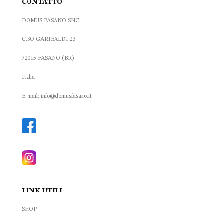
CONTATTO
DOMUS FASANO SNC
C.SO GARIBALDI 23
72015 FASANO (BR)
Italia
E-mail: info@domusfasano.it
LINK UTILI
SHOP