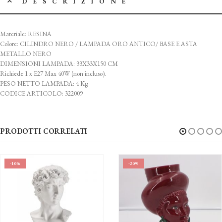
DESCRIZIONE
Materiale: RESINA
Colore: CILINDRO NERO / LAMPADA ORO ANTICO/ BASE E ASTA
METALLO NERO
DIMENSIONI LAMPADA: 33X33X150 CM
Richiede 1 x E27 Max 40W (non incluso).
PESO NETTO LAMPADA: 4 Kg
CODICE ARTICOLO: 322009
PRODOTTI CORRELATI
-10%
-20%