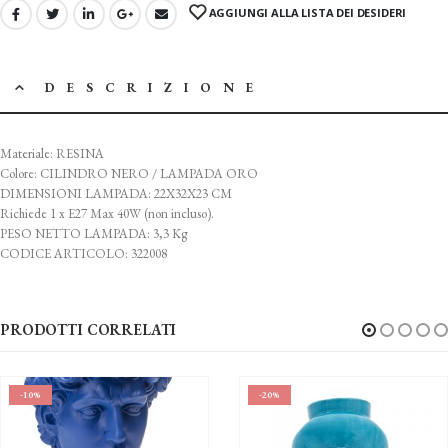
AGGIUNGI ALLA LISTA DEI DESIDERI
DESCRIZIONE
Materiale: RESINA
Colore: CILINDRO NERO / LAMPADA ORO
DIMENSIONI LAMPADA: 22X32X23 CM
Richiede 1 x E27 Max 40W (non incluso).
PESO NETTO LAMPADA: 3,3 Kg
CODICE ARTICOLO: 322008
PRODOTTI CORRELATI
-10%
-20%