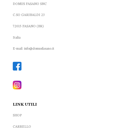
DOMUS FASANO SNC
C.SO GARIBALDI 23
72015 FASANO (BR)
Italia
E-mail: info@domusfasano.it
LINK UTILI
SHOP
CARRELLO