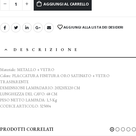
AGGIUNGI AL CARRELLO
AGGIUNGI ALLA LISTA DEI DESIDERI
DESCRIZIONE
Materiale: METALLO + VETRO
Colore: PLACCATURA FINITURA ORO SATINATO + VETRO
TRASPARENTE
DIMENSIONI LAMPADARIO: 20X20X120 CM
LUNGHEZZA DEL CAVO: 68 CM
PESO NETTO LAMPADA: 1,5 Kg
CODICE ARTICOLO: 325004
PRODOTTI CORRELATI