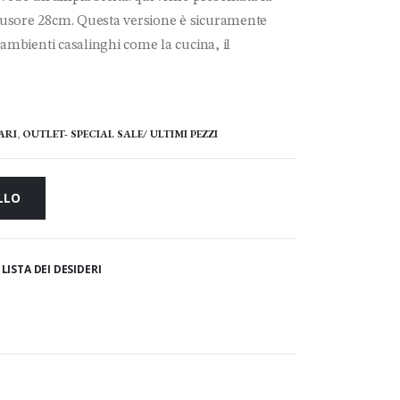
fusore 28cm. Questa versione è sicuramente
 ambienti casalinghi come la cucina, il
ARI
,
OUTLET- SPECIAL SALE/ ULTIMI PEZZI
LLO
LISTA DEI DESIDERI