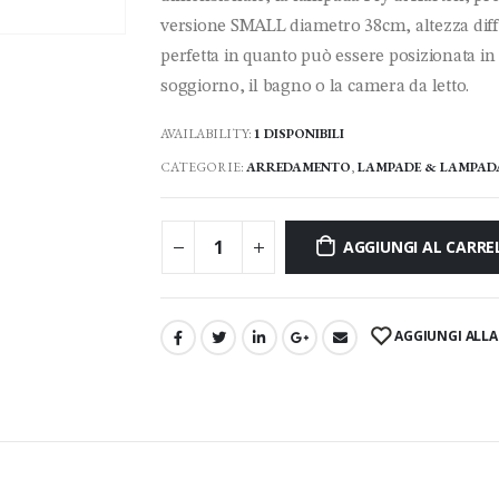
versione SMALL diametro 38cm, altezza dif
perfetta in quanto può essere posizionata in
soggiorno, il bagno o la camera da letto.
AVAILABILITY:
1 DISPONIBILI
CATEGORIE:
ARREDAMENTO
,
LAMPADE & LAMPAD
AGGIUNGI AL CARRE
AGGIUNGI ALLA 