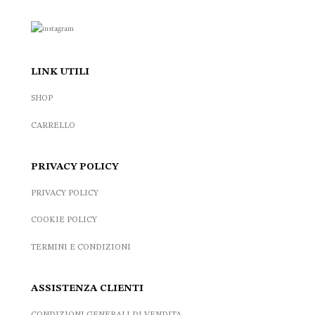
LINK UTILI
SHOP
CARRELLO
PRIVACY POLICY
PRIVACY POLICY
COOKIE POLICY
TERMINI E CONDIZIONI
ASSISTENZA CLIENTI
CONDIZIONI GENERALI DI VENDITA