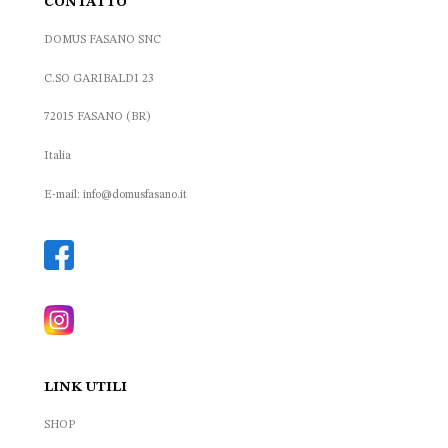
CONTATTO
DOMUS FASANO SNC
C.SO GARIBALDI 23
72015 FASANO (BR)
Italia
E-mail: info@domusfasano.it
LINK UTILI
SHOP