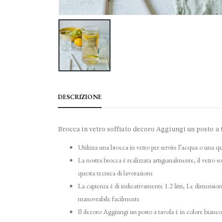
DESCRIZIONE
Brocca in vetro soffiato decoro Aggiungi un posto a 
Utilizza una brocca in vetro per servire l’acqua o una q
La nostra brocca è realizzata artigianalmente, il vetro so
questa tecnica di lavorazione
La capienza è di indicativamente 1.2 litri, Le dimensio
manovrabile facilmente
Il decoro Aggiungi un posto a tavola è in colore bianco