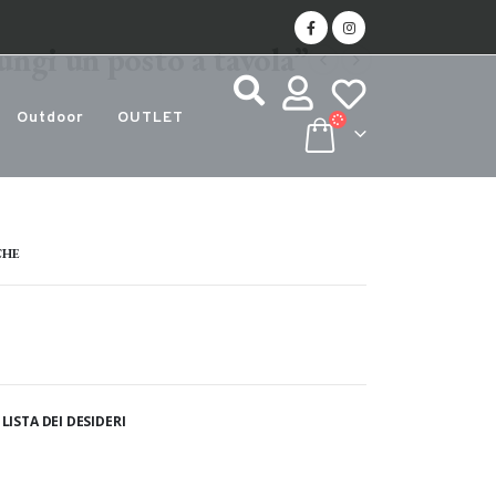
ngi un posto a tavola”
Outdoor
OUTLET
CHE
LISTA DEI DESIDERI