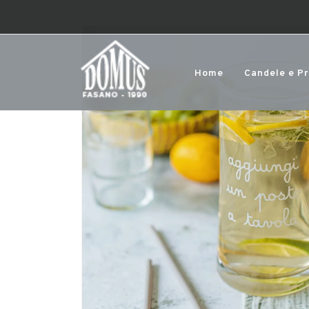
Home
Candele e P