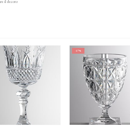
re il decoro
-17%