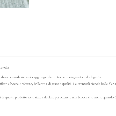
tavola
ualsiasi bevanda in tavola aggiungendo un tocco di originalità e di eleganza
ffiato a bocca è robusto, brillante e di grande qualità. Le eventuali piccole bolle d’ari
ni di questo prodotto sono state calcolate per ottenere una brocca che anche quando è