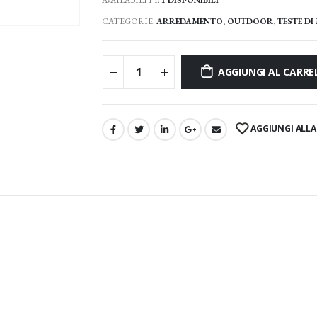
CATEGORIE:
ARREDAMENTO
,
OUTDOOR
,
TESTE D
AGGIUNGI AL CARRE
AGGIUNGI ALLA 