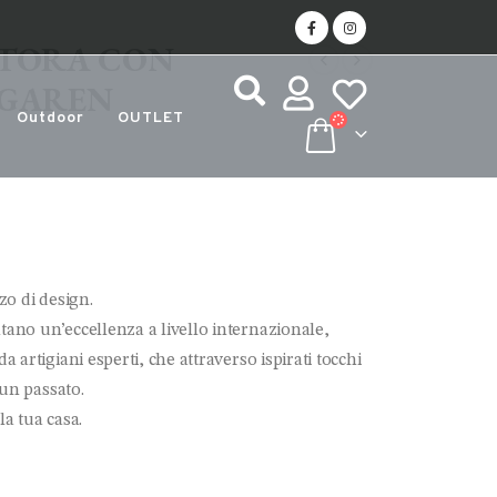
RTORA CON
AGAREN
Outdoor
OUTLET
zo di design.
no un’eccellenza a livello internazionale,
artigiani esperti, che attraverso ispirati tocchi
 un passato.
la tua casa.