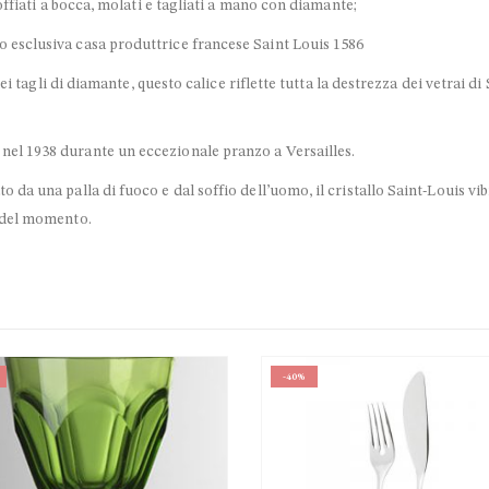
soffiati a bocca, molati e tagliati a mano con diamante;
o esclusiva casa produttrice francese Saint Louis 1586
 dei tagli di diamante, questo calice
riflette tutta la destrezza dei vetrai 
nel 1938 durante un eccezionale pranzo a Versailles.
da una palla di fuoco e dal soffio dell’uomo, il cristallo Saint-Louis vibra
e del momento.
-40%