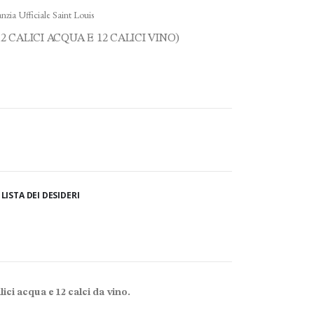
nzia Ufficiale Saint Louis
12 CALICI ACQUA E 12 CALICI VINO)
LISTA DEI DESIDERI
alici acqua e 12 calci da vino.