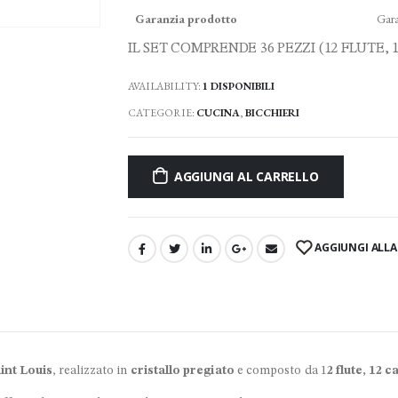
Garanzia prodotto
Gara
IL SET COMPRENDE 36 PEZZI (12 FLUTE, 
AVAILABILITY:
1 DISPONIBILI
CATEGORIE:
CUCINA
,
BICCHIERI
AGGIUNGI AL CARRELLO
AGGIUNGI ALLA 
int Louis
, realizzato in
cristallo pregiato
e composto da 1
2 flute, 12 c