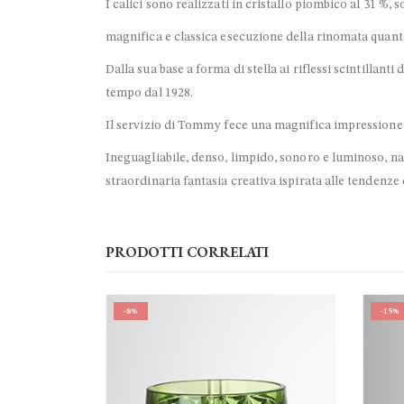
I calici sono realizzati in cristallo piombico al 31 %, 
magnifica e classica esecuzione della rinomata quant
Dalla sua base a forma di stella ai riflessi scintillanti
tempo dal 1928.
Il servizio di Tommy fece una magnifica impressione 
Ineguagliabile, denso, limpido, sonoro e luminoso, nato 
straordinaria fantasia creativa ispirata alle tendenz
PRODOTTI CORRELATI
-8%
-15%