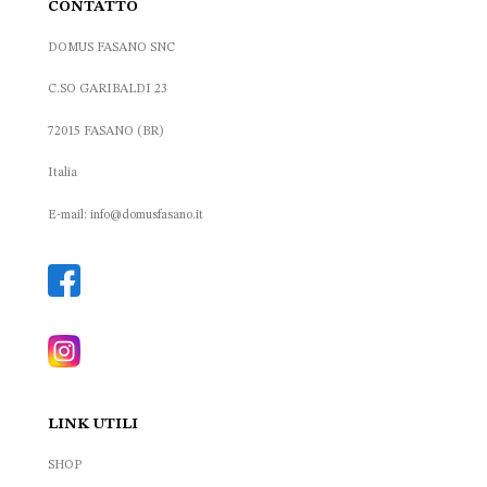
CONTATTO
DOMUS FASANO SNC
C.SO GARIBALDI 23
72015 FASANO (BR)
Italia
E-mail: info@domusfasano.it
LINK UTILI
SHOP