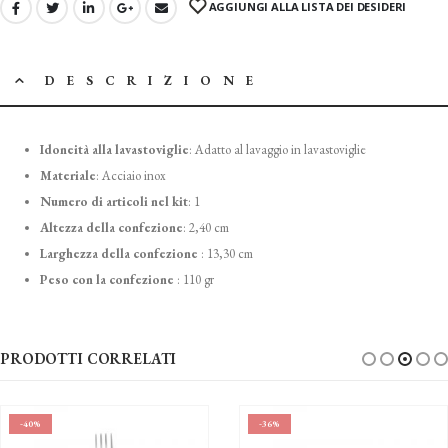
AGGIUNGI ALLA LISTA DEI DESIDERI
DESCRIZIONE
Idoneità alla lavastoviglie
:
Adatto al lavaggio in lavastoviglie
Materiale
:
Acciaio inox
Numero di articoli nel kit
:
1
Altezza della confezione
:
2,40 cm
Larghezza della confezione
:
13,30 cm
Peso con la confezione
:
110 gr
PRODOTTI CORRELATI
-40%
-36%