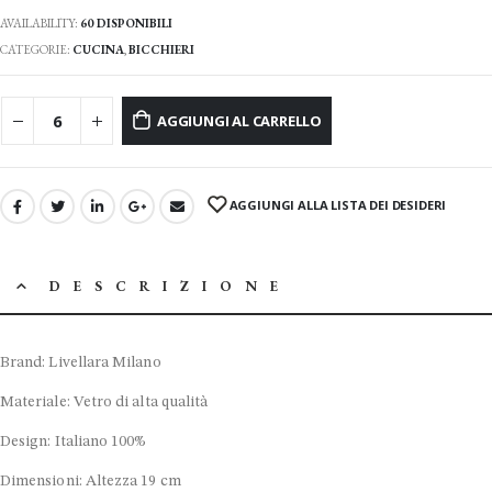
AVAILABILITY:
60 DISPONIBILI
CATEGORIE:
CUCINA
,
BICCHIERI
AGGIUNGI AL CARRELLO
AGGIUNGI ALLA LISTA DEI DESIDERI
DESCRIZIONE
Brand: Livellara Milano
Materiale: Vetro di alta qualità
Design: Italiano 100%
Dimensioni: Altezza 19 cm