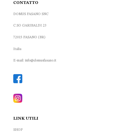
CONTATTO
DOMUS FASANO SNC
C.SO GARIBALDI 23
72015 FASANO (BR)
Italia
E-mail: info@domusfasano.it
LINK UTILI
SHOP