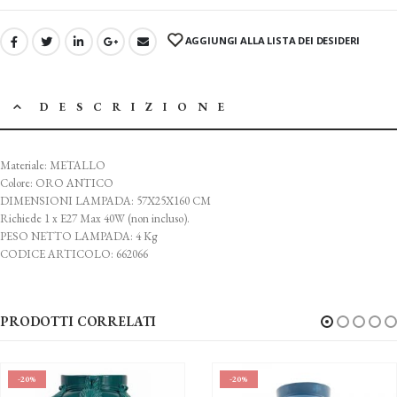
AGGIUNGI ALLA LISTA DEI DESIDERI
DESCRIZIONE
Materiale: METALLO
Colore: ORO ANTICO
DIMENSIONI LAMPADA: 57X25X160 CM
Richiede 1 x E27 Max 40W (non incluso).
PESO NETTO LAMPADA: 4 Kg
CODICE ARTICOLO: 662066
PRODOTTI CORRELATI
-20%
-20%